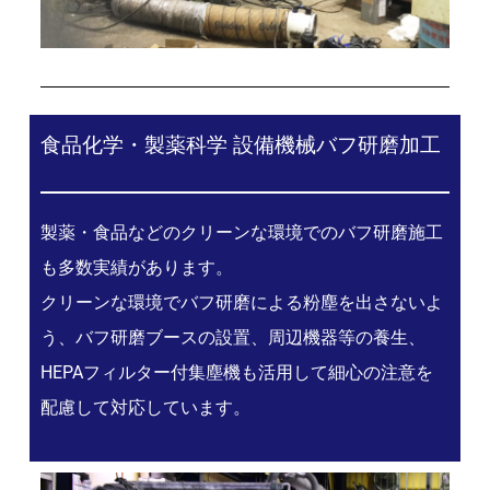
食品化学・製薬科学 設備機械バフ研磨加工
製薬・食品などのクリーンな環境でのバフ研磨施工
も多数実績があります。
クリーンな環境でバフ研磨による粉塵を出さないよ
う、バフ研磨ブースの設置、周辺機器等の養生、
HEPAフィルター付集塵機も活用して細心の注意を
配慮して対応しています。