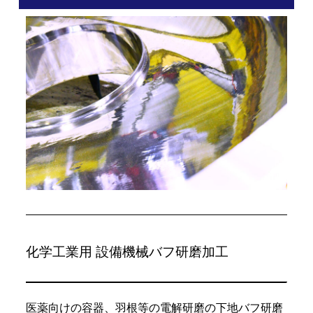
化学工業用 設備機械バフ研磨加工
医薬向けの容器、羽根等の電解研磨の下地バフ研磨